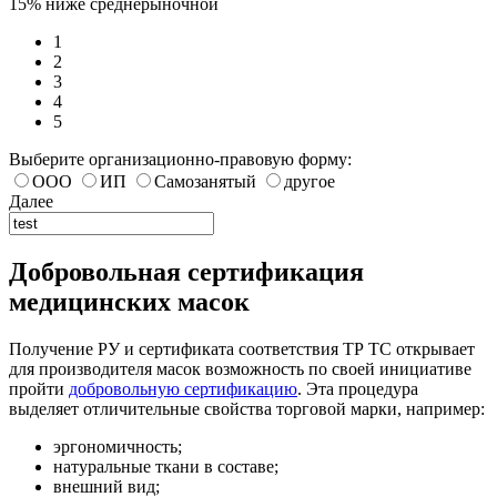
15% ниже среднерыночной
1
2
3
4
5
Выберите организационно-правовую форму:
ООО
ИП
Самозанятый
другое
Далее
Добровольная сертификация
медицинских масок
Получение РУ и сертификата соответствия ТР ТС открывает
для производителя масок возможность по своей инициативе
пройти
добровольную сертификацию
. Эта процедура
выделяет отличительные свойства торговой марки, например:
эргономичность;
натуральные ткани в составе;
внешний вид;