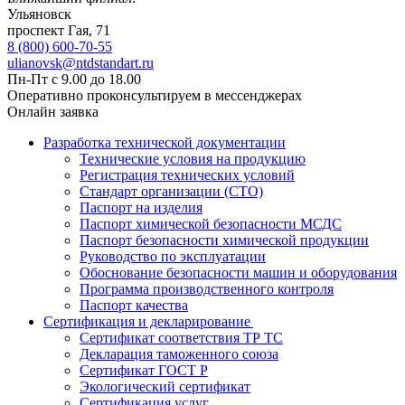
Ульяновск
проспект Гая, 71
8 (800) 600-70-55
ulianovsk@ntdstandart.ru
Пн-Пт с 9.00 до 18.00
Оперативно проконсультируем в мессенджерах
Онлайн заявка
Разработка технической документации
Технические условия на продукцию
Регистрация технических условий
Стандарт организации (СТО)
Паспорт на изделия
Паспорт химической безопасности МСДС
Паспорт безопасности химической продукции
Руководство по эксплуатации
Обоснование безопасности машин и оборудования
Программа производственного контроля
Паспорт качества
Сертификация и декларирование
Сертификат соответствия ТР ТС
Декларация таможенного союза
Сертификат ГОСТ Р
Экологический сертификат
Сертификация услуг