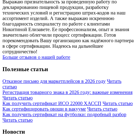
Выражаю признательность за проведенную работу по
декларированию пищевой продукции, разработку
технических условий и регистрацию штрих-кодов на наш
ассортимент изделий. А также выражаю искреннюю
благодарность специалисту по работе с клиентами
Никитиной Елизавете. Ее профессионализм, опыт и знания
значительно облегчили процесс сертификации. Готов
порекомендовать Вашу организацию как надёжного партнера
в сфере сертификации. Надеюсь на дальнейшее
сотрудничество!
Больше отзывов о нашей работе
Полезные статьи
Отказное письмо для маркетплейсов в 2026 году
Читать
статью
Регистрация товарного знака в 2026 году: важные изменения
Читать статью
Как получить сертификат ИСО 22000 ХАССП
Читать статью
Как сертифицировать овощи в вакууме
Читать статью
Как получить сертификат на футболки: подробный разбор
Читать статью
Новости