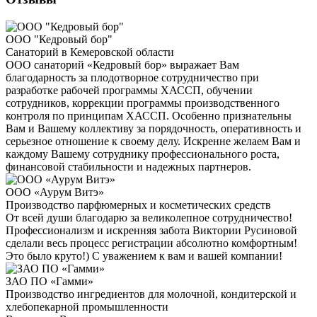
ООО "Кедровый бор"
Санаторий в Кемеровской области
ООО санаторий «Кедровый бор» выражает Вам
благодарность за плодотворное сотрудничество при
разработке рабочей программы ХАССП, обучении
сотрудников, коррекции программы производственного
контроля по принципам ХАССП. Особенно признательны
Вам и Вашему коллективу за порядочность, оперативность и
серьезное отношение к своему делу. Искренне желаем Вам и
каждому Вашему сотруднику профессионального роста,
финансовой стабильности и надежных партнеров.
ООО «Аурум Витэ»
Производство парфюмерных и косметических средств
От всей души благодарю за великолепное сотрудничество!
Профессионализм и искренняя забота Виктории Русиновой
сделали весь процесс регистрации абсолютно комфортным!
Это было круто!) С уважением к вам и вашей компании!
ЗАО ПО «Гамми»
Производство ингредиентов для молочной, кондитерской и
хлебопекарной промышленности