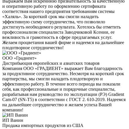
Выражаем Вам искреннюю признательность за качественную
и оперативную работу по оформлению сертификата
соответствия нашего предприятия требованиям системы
«Халяль». За короткий срок мы смогли наладить
эффективную схему сотрудничества, что позволило
достигнуть необходимого результата. Хотелось бы отметить
профессионализм специалиста Заводчиковой Ксении, ее
вежливость и грамотность в сфере предлагаемых услуг.
Желаем процветания вашей фирме и надеемся на дальнейшее
плодотворное сотрудничество!
ООО «Градиент»
Дистрибьюция европейских и азиатских товаров
Компания ООО «ГРАДИЕНТ» выражает Вам благодарность
за продуктивное сотрудничество. Несмотря на короткий срок
партнерства, мы смогли наладить плодотворную и
эффективную работу. В течение всего периода вы показали
себя, как профессиональные и порядочные специалисты,
разрабатывая нам руководство по эксплуатации (РЭ) Gradient
Cam-07 (SN-T5) в соответствии с ГОСТ 2. 610-2019. Надеемся
на дальнейшее сотрудничество и желаем успеха Вашей
компании!
ИП Ванин
Продажа импортных продуктов из США