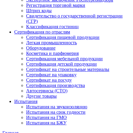
Регистрация торговой марки
Штрих коды
Свидетельство о государственной регистрации
(СГР)
Классификация гостиниц
Сертификация по отраслям
Сертификация пищевой продукции
Легкая промышленность
Оборудование
Косметика и парфюмерия
Сертификация мебельной продукции
Сертификация детской продукции
Сертификат на строительные материалы
Сертификат на упаковку
Сертификат на посуду
Сертификация производства
Автосервисы (СТО)
Другие товары
Испытания
Испытания на звукоизоляцию
Испытания на срок годности
Испытания на ГМО
Испытания на БЖУ
Главная