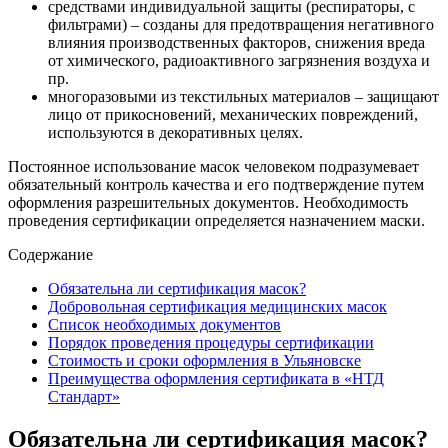
средствами индивидуальной защиты (респираторы, с
фильтрами) – созданы для предотвращения негативного
влияния производственных факторов, снижения вреда
от химического, радиоактивного загрязнения воздуха и
пр.
многоразовыми из текстильных материалов – защищают
лицо от прикосновений, механических повреждений,
используются в декоративных целях.
Постоянное использование масок человеком подразумевает
обязательный контроль качества и его подтверждение путем
оформления разрешительных документов. Необходимость
проведения сертификации определяется назначением маски.
Содержание
Обязательна ли сертификация масок?
Добровольная сертификация медицинских масок
Список необходимых документов
Порядок проведения процедуры сертификации
Стоимость и сроки оформления в Ульяновске
Преимущества оформления сертификата в «НТД
Стандарт»
Обязательна ли сертификация масок?