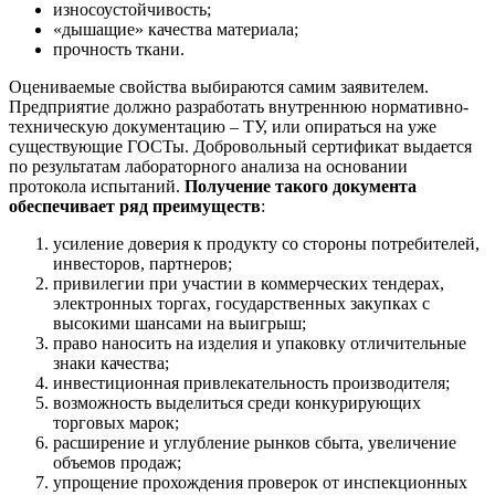
износоустойчивость;
«дышащие» качества материала;
прочность ткани.
Оцениваемые свойства выбираются самим заявителем.
Предприятие должно разработать внутреннюю нормативно-
техническую документацию – ТУ, или опираться на уже
существующие ГОСТы. Добровольный сертификат выдается
по результатам лабораторного анализа на основании
протокола испытаний.
Получение такого документа
обеспечивает ряд преимуществ
:
усиление доверия к продукту со стороны потребителей,
инвесторов, партнеров;
привилегии при участии в коммерческих тендерах,
электронных торгах, государственных закупках с
высокими шансами на выигрыш;
право наносить на изделия и упаковку отличительные
знаки качества;
инвестиционная привлекательность производителя;
возможность выделиться среди конкурирующих
торговых марок;
расширение и углубление рынков сбыта, увеличение
объемов продаж;
упрощение прохождения проверок от инспекционных