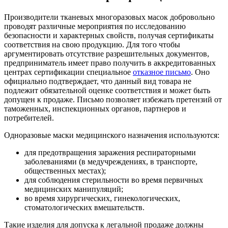
Производители тканевых многоразовых масок добровольно
проводят различные мероприятия по исследованию
безопасности и характерных свойств, получая сертификаты
соответствия на свою продукцию. Для того чтобы
аргументировать отсутствие разрешительных документов,
предприниматель имеет право получить в аккредитованных
центрах сертификации специальное
отказное письмо
. Оно
официально подтверждает, что данный вид товара не
подлежит обязательной оценке соответствия и может быть
допущен к продаже. Письмо позволяет избежать претензий от
таможенных, инспекционных органов, партнеров и
потребителей.
Одноразовые маски медицинского назначения используются:
для предотвращения заражения респираторными
заболеваниями (в медучреждениях, в транспорте,
общественных местах);
для соблюдения стерильности во время первичных
медицинских манипуляций;
во время хирургических, гинекологических,
стоматологических вмешательств.
Такие изделия для допуска к легальной продаже должны