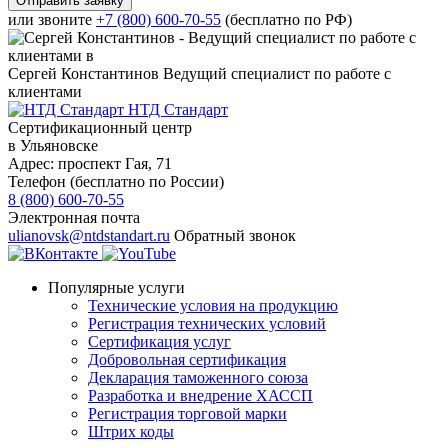
или звоните
+7 (800) 600-70-55
(бесплатно по РФ)
Сергей Константинов
Ведущий специалист по работе с
клиентами
НТД Стандарт
Сертификационный центр
в Ульяновске
Адрес:
проспект Гая, 71
Телефон (бесплатно по России)
8 (800) 600-70-55
Электронная почта
ulianovsk@ntdstandart.ru
Обратный звонок
Популярные услуги
Технические условия на продукцию
Регистрация технических условий
Сертификация услуг
Добровольная сертификация
Декларация таможенного союза
Разработка и внедрение ХАССП
Регистрация торговой марки
Штрих коды