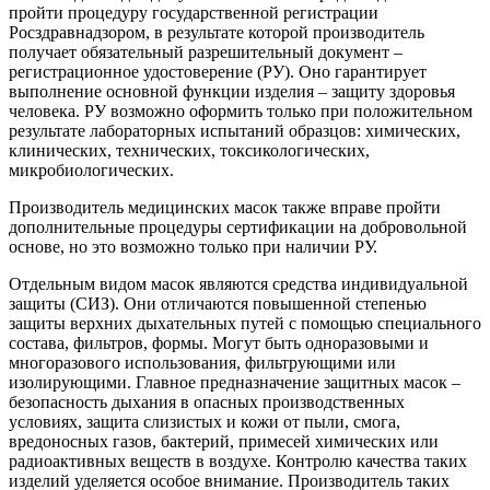
пройти процедуру государственной регистрации
Росздравнадзором, в результате которой производитель
получает обязательный разрешительный документ –
регистрационное удостоверение (РУ). Оно гарантирует
выполнение основной функции изделия – защиту здоровья
человека. РУ возможно оформить только при положительном
результате лабораторных испытаний образцов: химических,
клинических, технических, токсикологических,
микробиологических.
Производитель медицинских масок также вправе пройти
дополнительные процедуры сертификации на добровольной
основе, но это возможно только при наличии РУ.
Отдельным видом масок являются средства индивидуальной
защиты (СИЗ). Они отличаются повышенной степенью
защиты верхних дыхательных путей с помощью специального
состава, фильтров, формы. Могут быть одноразовыми и
многоразового использования, фильтрующими или
изолирующими. Главное предназначение защитных масок –
безопасность дыхания в опасных производственных
условиях, защита слизистых и кожи от пыли, смога,
вредоносных газов, бактерий, примесей химических или
радиоактивных веществ в воздухе. Контролю качества таких
изделий уделяется особое внимание. Производитель таких