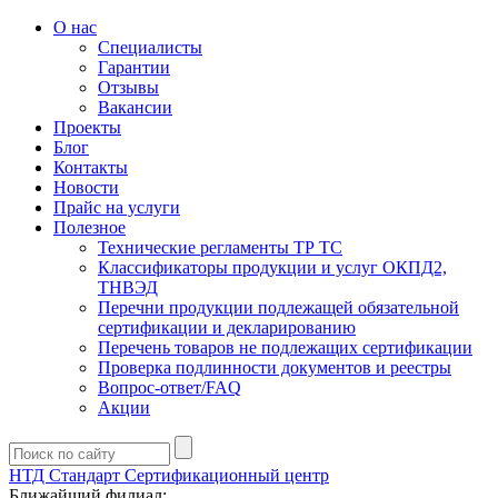
О нас
Специалисты
Гарантии
Отзывы
Вакансии
Проекты
Блог
Контакты
Новости
Прайс на услуги
Полезное
Технические регламенты ТР ТС
Классификаторы продукции и услуг ОКПД2,
ТНВЭД
Перечни продукции подлежащей обязательной
сертификации и декларированию
Перечень товаров не подлежащих сертификации
Проверка подлинности документов и реестры
Вопрос-ответ/FAQ
Акции
НТД Стандарт
Сертификационный центр
Ближайший филиал: