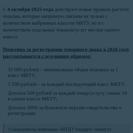
С
4 октября 2025 года
действуют новые правила расчета
пошлин, которые напрямую связаны не только с
количеством выбранных классов МКТУ, но и с
количеством отдельных товаров/услуг внутри одного
класса.
Пошлина за регистрацию товарного знака в 2026 году
рассчитывается следующим образом:
35 000 рублей – минимальная общая пошлина за 1
класс МКТУ;
3 500 рублей – за каждый последующий класс МКТУ;
Доплата 500 рублей за каждый товар/услугу свыше 10
в одном классе МКТУ;
Доплата 3000 за бумажную версию свидетельства о
регистрации.
Специалисты компании «НТД Стандарт» помогут