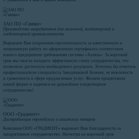
ЗАО ПО «Гамми»
Производство ингредиентов для молочной, кондитерской и
хлебопекарной промышленности
Выражаем Вам искреннюю признательность за качественную и
оперативную работу по оформлению сертификата соответствия
нашего предприятия требованиям системы «Халяль». За короткий
срок мы смогли наладить эффективную схему сотрудничества, что
позволило достигнуть необходимого результата. Хотелось бы отметить
профессионализм специалиста Заводчиковой Ксении, ее вежливость
и грамотность в сфере предлагаемых услуг. Желаем процветания
вашей фирме и надеемся на дальнейшее плодотворное
сотрудничество!
ООО «Градиент»
Дистрибьюция европейских и азиатских товаров
Компания ООО «ГРАДИЕНТ» выражает Вам благодарность за
продуктивное сотрудничество. Несмотря на короткий срок