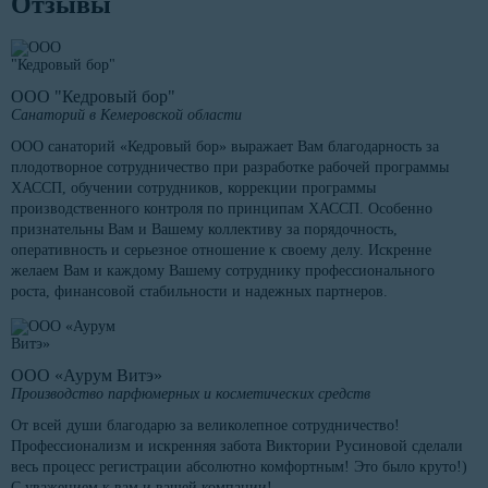
Отзывы
ООО "Кедровый бор"
Санаторий в Кемеровской области
ООО санаторий «Кедровый бор» выражает Вам благодарность за
плодотворное сотрудничество при разработке рабочей программы
ХАССП, обучении сотрудников, коррекции программы
производственного контроля по принципам ХАССП. Особенно
признательны Вам и Вашему коллективу за порядочность,
оперативность и серьезное отношение к своему делу. Искренне
желаем Вам и каждому Вашему сотруднику профессионального
роста, финансовой стабильности и надежных партнеров.
ООО «Аурум Витэ»
Производство парфюмерных и косметических средств
От всей души благодарю за великолепное сотрудничество!
Профессионализм и искренняя забота Виктории Русиновой сделали
весь процесс регистрации абсолютно комфортным! Это было круто!)
С уважением к вам и вашей компании!