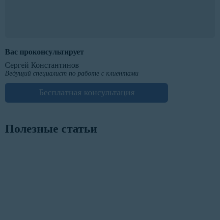
Вас проконсультирует
Сергей Константинов
Ведущий специалист по работе с клиентами
Бесплатная консультация
Полезные статьи