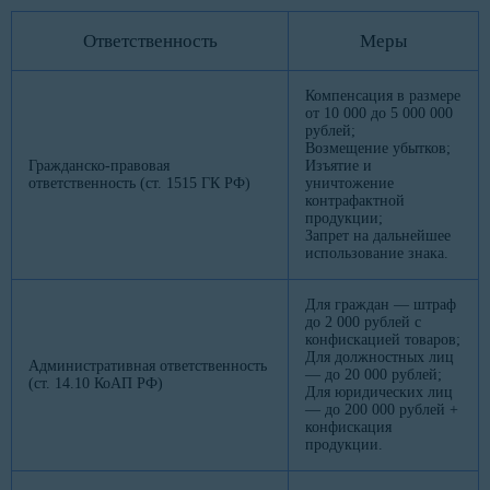
Ответственность
Меры
Компенсация в размере
от 10 000 до 5 000 000
рублей;
Возмещение убытков;
Гражданско-правовая
Изъятие и
ответственность (ст. 1515 ГК РФ)
уничтожение
контрафактной
продукции;
Запрет на дальнейшее
использование знака.
Для граждан — штраф
до 2 000 рублей с
конфискацией товаров;
Для должностных лиц
Административная ответственность
— до 20 000 рублей;
(ст. 14.10 КоАП РФ)
Для юридических лиц
— до 200 000 рублей +
конфискация
продукции.