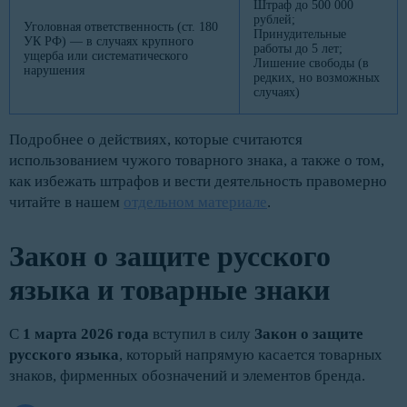
Штраф до 500 000
рублей;
Уголовная ответственность (ст. 180
Принудительные
УК РФ) — в случаях крупного
работы до 5 лет;
ущерба или систематического
Лишение свободы (в
нарушения
редких, но возможных
случаях)
Подробнее о действиях, которые считаются
использованием чужого товарного знака, а также о том,
как избежать штрафов и вести деятельность правомерно
читайте в нашем
отдельном материале
.
Закон о защите русского
языка и товарные знаки
С
1 марта 2026 года
вступил в силу
Закон о защите
русского языка
, который напрямую касается товарных
знаков, фирменных обозначений и элементов бренда.