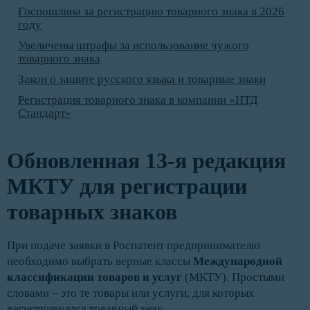
Госпошлина за регистрацию товарного знака в 2026
году
Увеличены штрафы за использование чужого
товарного знака
Закон о защите русского языка и товарные знаки
Регистрация товарного знака в компании «НТД
Стандарт»
Обновленная 13-я редакция
МКТУ для регистрации
товарных знаков
При подаче заявки в Роспатент предпринимателю
необходимо выбрать верные классы
Международной
классификации товаров и услуг
(МКТУ). Простыми
словами – это те товары или услуги, для которых
регистрируется товарный знак.